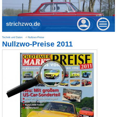
strichzwo.de
Technik und Daten
Nullzwo-Preise
Nullzwo-Preise 2011