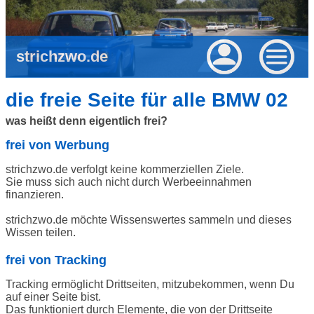
strichzwo.de
die freie Seite für alle BMW 02
was heißt denn eigentlich frei?
frei von Werbung
strichzwo.de verfolgt keine kommerziellen Ziele.
Sie muss sich auch nicht durch Werbeeinnahmen
finanzieren.
strichzwo.de möchte Wissenswertes sammeln und dieses
Wissen teilen.
frei von Tracking
Tracking ermöglicht Drittseiten, mitzubekommen, wenn Du
auf einer Seite bist.
Das funktioniert durch Elemente, die von der Drittseite