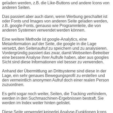
geladen werden, z.B. die Like-Buttons und andere Icons von
anderen Seiten.
Das passiert aber auch dann, wenn Werbung geschaltet ist
oder Fonts und Images von anderen Seite geladen werden,
z.B. google-Fonts, genauso wie Programmteile, die von
anderen Systemen verwendet werden können.
Eine weitere Methode ist google-Analytics, eine
Metainformation auf der Seite, die google in die Lage
versetzt, den Seitenaufruf zu speichern und zu analysieren.
Vordergründig passiert das zwar, damit Webseiten-Betreiber
eine bessere Analyse ihrer Aufrufe haben, aber aus googles
Sicht sind diese Informationen viel besser zu verwenden.
Anhand der Übermittlung an Drittsysteme sind diese in der
Lage, ein sehr genaues Bewegungsprofil zu erstellen und
den vermeintlich anonymen Aufruf doch einer realen Person
zuzuordnen.
Es geht sogar noch weiter, Seiten, die Tracking verhindern,
werden in den Suchmaschinen-Ergebnissen bestraft. Sie
werden im Index weiter hinten gelistet.
Diese Seite verwendet keinerlei Analyse-Funktionen Icons