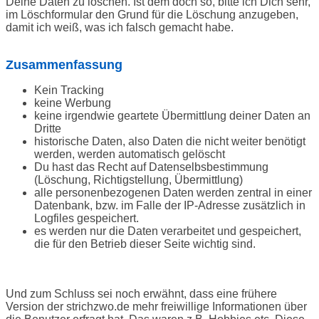
Deine Daten zu löschen. Ist dem doch so, bitte ich Dich sehr,
im Löschformular den Grund für die Löschung anzugeben,
damit ich weiß, was ich falsch gemacht habe.
Zusammenfassung
Kein Tracking
keine Werbung
keine irgendwie geartete Übermittlung deiner Daten an
Dritte
historische Daten, also Daten die nicht weiter benötigt
werden, werden automatisch gelöscht
Du hast das Recht auf Datenselbsbestimmung
(Löschung, Richtigstellung, Übermittlung)
alle personenbezogenen Daten werden zentral in einer
Datenbank, bzw. im Falle der IP-Adresse zusätzlich in
Logfiles gespeichert.
es werden nur die Daten verarbeitet und gespeichert,
die für den Betrieb dieser Seite wichtig sind.
Und zum Schluss sei noch erwähnt, dass eine frühere
Version der strichzwo.de mehr freiwillige Informationen über