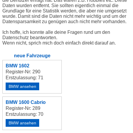
die Benutzer erfragt hat. Das waren z.B. Hobbies etc. Diese
Daten wurden entfernt. Sie sollten eigentlich einmal die
Grundlage für eine Statistik werden, die aber nie umgesetzt
wurde. Damit sind die Daten nicht mehr wichtig und um der
Datensparsamkeit zu genügen auch nicht mehr vorhanden.
Ich hoffe, ich konnte alle deine Fragen rund um den
Datenschutz beantworten.
Wenn nicht, sprich mich doch einfach direkt darauf an.
neue Fahrzeuge
BMW 1602
Register-Nr: 290
Erstzulassung: 71
BMW ansehen
BMW 1600 Cabrio
Register-Nr: 289
Erstzulassung: 70
BMW ansehen