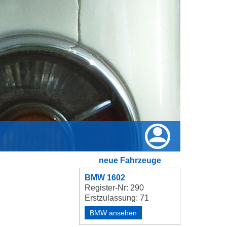
neue Fahrzeuge
BMW 1602
Register-Nr: 290
Erstzulassung: 71
BMW ansehen