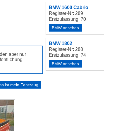
BMW 1600 Cabrio
Register-Nr: 289
Erstzulassung: 70
BMW ansehen
BMW 1802
Register-Nr: 288
den aber nur
Erstzulassung: 74
fentlichung
BMW ansehen
as ist mein Fahrzeug