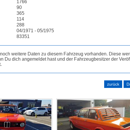
1766
90
365
114
288
04/1971 - 05/1975
83351
d noch weitere Daten zu diesem Fahrzeug vorhanden. Diese wer
n Du dich angemeldet hast und der Fahrzeugbesitzer der Veröf
.
zurück
D