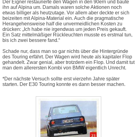
Der Eigner restaurierte den Wagen in den 90ern und baute
ihn auf Alpina um. Damals waren solche Aktionen noch
etwas billiger als heutzutage. Vor allem aber deckte er sich
beizeiten mit Alpina-Material ein. Auch die pragmatische
Herangehensweise half die unvermeidlichen Kosten zu
drücken: „Ich habe nie irgendwas um jeden Preis gekauft.
Ein Satz mittelmäßiger Rückleuchten musste es erstmal tun,
bis ich zwei bessere fand.“
Schade nur, dass man so gar nichts über die Hintergründe
des Touring erfährt. Der Wagen wird heute als kapitaler Flop
gehandelt. Zwar genial, aber trotzdem ein Flop. Und damit tut
man dem allerersten Kombi von BMW eigentlich Unrecht.
*Der nächste Versuch sollte erst vierzehn Jahre später
starten. Der E30 Touring konnte es dann besser machen.