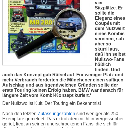
vier
Sitzplätze. Er
sollte die
Eleganz eines
Coupés mit
dem Nutzwert
eines Kombis
vereinen, sah
aber so
skurril aus,
daß ihn selbst
Nullzwo-Fans
häßlich
finden. Und
auch das Konzept gab Rätsel auf. Für weniger Platz und
mehr Verbrauch forderten die Münchener einen saftigen
Aufschlag und aus irgendwelchen Gründen sollte der
erste Touring keinen Erfolg haben. BMW war danach für
längere Zeit vom Kombi-Konzept kuriert.*
Der Nullzwo ist Kult. Der Touring ein Bekenntnis!
Nach den letzten
Zulassungszahlen
sind weniger als 250
Exemplare gemeldet. Das er trotzdem nicht in Vergessenheit
geriet, liegt an seinen unerschrockenen Fans, die sich für