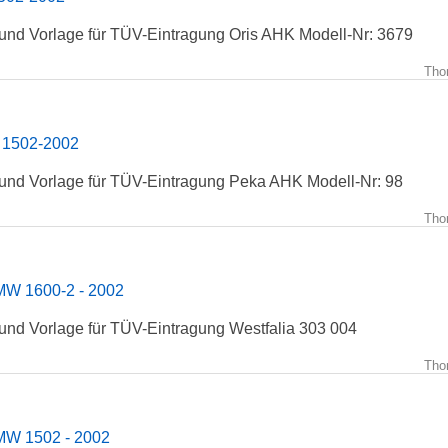
und Vorlage für TÜV-Eintragung Oris AHK Modell-Nr: 3679
Tho
1502-2002
und Vorlage für TÜV-Eintragung Peka AHK Modell-Nr: 98
Tho
MW 1600-2 - 2002
und Vorlage für TÜV-Eintragung Westfalia 303 004
Tho
MW 1502 - 2002