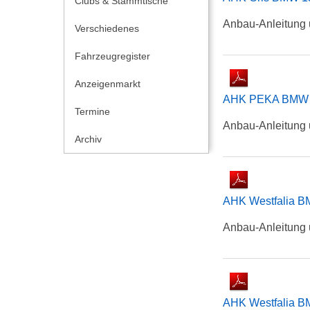
Clubs & Stammtische
Anbau-Anleitung 
Verschiedenes
Fahrzeugregister
Anzeigenmarkt
AHK PEKA BMW 
Termine
Anbau-Anleitung 
Archiv
AHK Westfalia B
Anbau-Anleitung 
AHK Westfalia B