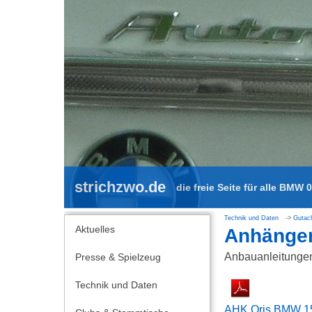
strichzwo.de
die freie Seite für alle BMW 
Technik und Daten
Gutac
Aktuelles
Anhänge
Anbauanleitungen
Presse & Spielzeug
Technik und Daten
AHK Oris BMW 1