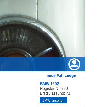
neue Fahrzeuge
BMW 1602
Register-Nr: 290
Erstzulassung: 71
BMW ansehen