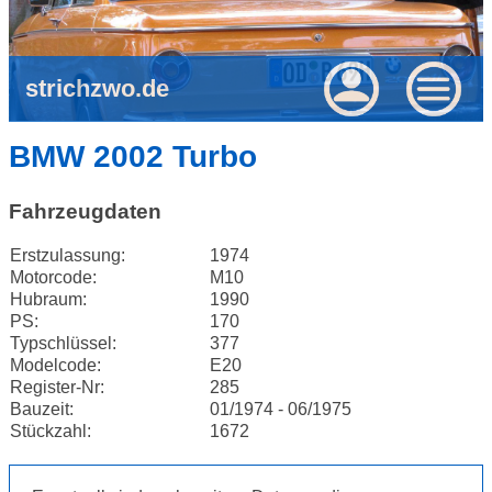
strichzwo.de
BMW 2002 Turbo
Fahrzeugdaten
Erstzulassung:
1974
Motorcode:
M10
Hubraum:
1990
PS:
170
Typschlüssel:
377
Modelcode:
E20
Register-Nr:
285
Bauzeit:
01/1974 - 06/1975
Stückzahl:
1672