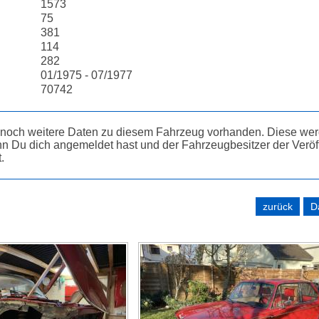
1573
75
381
114
282
01/1975 - 07/1977
70742
d noch weitere Daten zu diesem Fahrzeug vorhanden. Diese wer
n Du dich angemeldet hast und der Fahrzeugbesitzer der Veröf
.
zurück
D