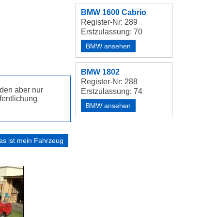
BMW 1600 Cabrio
Register-Nr: 289
Erstzulassung: 70
BMW ansehen
BMW 1802
Register-Nr: 288
den aber nur
Erstzulassung: 74
fentlichung
BMW ansehen
as ist mein Fahrzeug