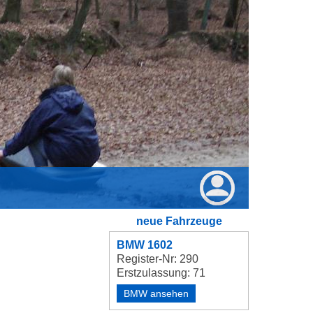
neue Fahrzeuge
BMW 1602
Register-Nr: 290
Erstzulassung: 71
BMW ansehen