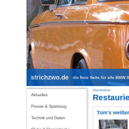
strichzwo.de
die freie Seite für alle BMW 
Verschiedenes
Aktuelles
Restauri
Presse & Spielzeug
Tom's weiße
Technik und Daten