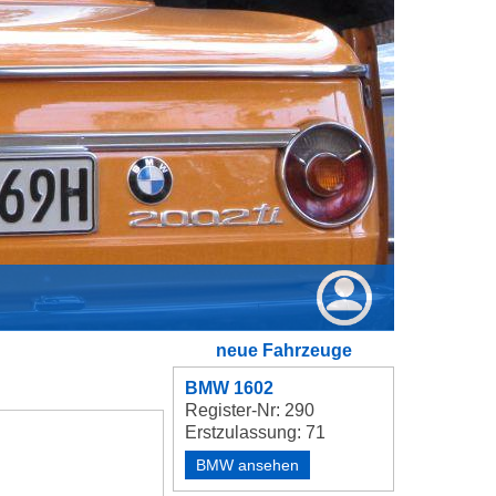
neue Fahrzeuge
BMW 1602
Register-Nr: 290
Erstzulassung: 71
BMW ansehen