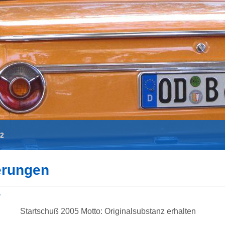
02
erungen
r
Startschuß 2005 Motto: Originalsubstanz erhalten