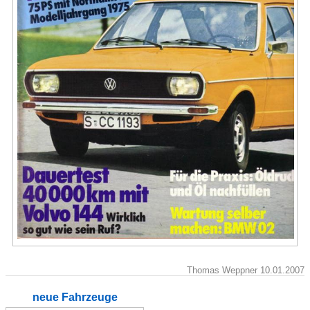
Thomas Weppner 10.01.2007
neue Fahrzeuge