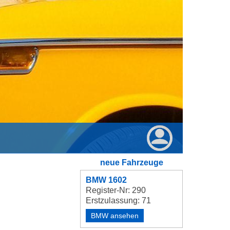
neue Fahrzeuge
BMW 1602
Register-Nr: 290
Erstzulassung: 71
BMW ansehen