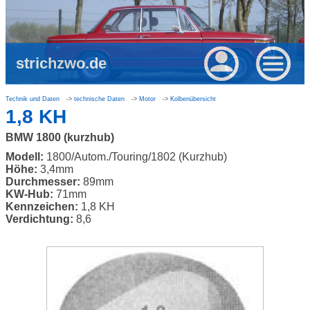
strichzwo.de
Technik und Daten
technische Daten
Motor
Kolbenübersicht
1,8 KH
BMW 1800 (kurzhub)
Modell:
1800/Autom./Touring/1802 (Kurzhub)
Höhe:
3,4mm
Durchmesser:
89mm
KW-Hub:
71mm
Kennzeichen:
1,8 KH
Verdichtung:
8,6