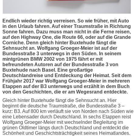
Endlich wieder richtig verreisen. So wie früher, mit Auto
in den Urlaub fahren. Auf einer Traumstraße in Richtung
Sonne fahren. Dazu muss man nicht in die Ferne reisen,
auf den Highway One, die Route 66, oder auf die Grande
Corniche. Denn gleich hinter Buxtehude fängt die
Sehnsucht an. Wolfgang Groeger-Meier ist auf der
Bundesstraße 3 unterwegs in den Süden. In seinem
mintgrünen BMW 2002 von 1975 fährt er mit
befreundeten Autoren auf der Bundesstraße 3 von
Buxtehude nach Basel. Eine großartige
Deutschlandreise und Entdeckung der Heimat. Seit dem
Frühjahr 2017 war Wolfgang Groeger-Meier in mehreren
Etappen auf der B3 unterwegs und erzählt in dem Buch
von den Geschichten, die er am Wegesrand entdeckte.
Gleich hinter Buxtehude fängt die Sehnsucht an. Hier
beginnt die deutsche Traumstraße, die Bundesstraße 3 –
kurz: B3. Auf 800 km verläuft sie von Norden nach Süden wie
eine Lebensader durch Deutschland. In sechs Etappen reist
Wolfgang Groeger-Meier mit wechselnder Begleitung im
grünen Oldtimer längs durch Deutschland und entdeckt die
Schönheit und Geschichtsträchtigkeit seines Heimatlandes.