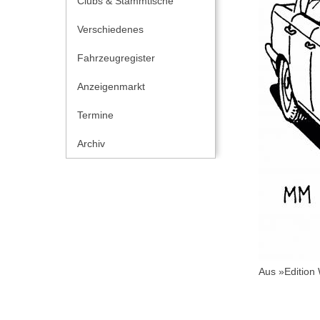
Clubs & Stammtische
Verschiedenes
Fahrzeugregister
Anzeigenmarkt
Termine
Archiv
Aus »Edition