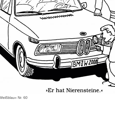
 Weißblau« Nr. 60