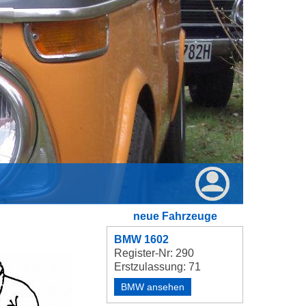
neue Fahrzeuge
BMW 1602
Register-Nr: 290
Erstzulassung: 71
BMW ansehen